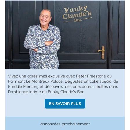
Vivez une après-midi exclusive avec Peter Freestone au
Fairmont Le Montreux Palace. Dégustez un cake spécial de
Freddie Mercury et découvrez des anecdotes inédites dans
l’ambiance intime du Funky Claude's Bar.
EN SAVOIR PLUS
annoncées prochainement