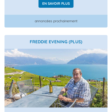
EN SAVOIR PLUS
annoncées prochainement
FREDDIE EVENING (PLUS)