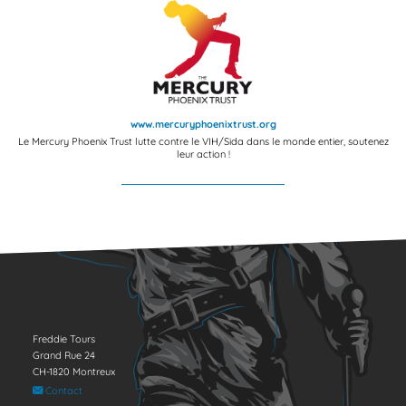
www.mercuryphoenixtrust.org
Le Mercury Phoenix Trust lutte contre le VIH/Sida dans le monde entier, soutenez
leur action !
Freddie Tours
Grand Rue 24
CH-1820 Montreux
Contact