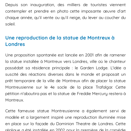
Depuis son inauguration, des milliers de touristes viennent
contempler et prendre en photo cette imposante œuvre d’art
chaque année, qu’il vente ou qu’il neige, du lever au coucher du
soleil.
Une reproduction de la statue de Montreux à
Londres
Une proposition spontanée est lancée en 2001 afin de ramener
la statue installée à Montreux vers Londres, ville où le chanteur
possédait sa résidence principale : le Garden Lodge. L'idée a
suscité des réactions diverses dans le monde et proposait un
prêt temporaire de la ville de Montreux afin de placer la statue
Montreusienne sur le 4e socle de la place Trafalgar. Cette
pétition n'aboutira pas et la statue de Freddie Mercury restera à
Montreux.
Cette fameuse statue Montreusienne a également servi de
modèle et a largement inspiré une reproduction illuminée mise
en place sur la façade du Dominion Theatre de Londres. Cette
réplique a été installée en 2002 pour la première de la comédie