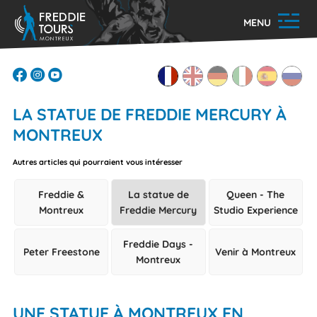
MENU
LA STATUE DE FREDDIE MERCURY À
MONTREUX
Autres articles qui pourraient vous intéresser
Freddie &
La statue de
Queen - The
Montreux
Freddie Mercury
Studio Experience
Freddie Days -
Peter Freestone
Venir à Montreux
Montreux
UNE STATUE À MONTREUX EN