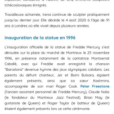
tchécoslovaques émigrés.
Travailleuse acharnée, Irena continue de sculpter pratiquement
jusqu’au dernier jour. Elle décède le 4 août 2020 à l'âge de 91
ans à Londres où elle vivait depuis plusieurs années.
Inauguration de la statue en 1996
L’inauguration officielle de la statue de Freddie Mercury s’est
déroulée sur la place du marché de Montreux le 25 novembre
1996, en présence notamment de la cantatrice Montserrat
Caballé, avec qui Freddie avait enregistré la chanson
"Barcelona" devenue hymne des jeux olympiques catalans. Les
parents du défunt chanteur, Jer et Bomi Bulsara, égaient
également présents, ainsi que sa sœur Kashmira,
accompagnée de son mari Roger Cook.
Peter Freestone
(l'ancien assistant personnel de Freddie Mercury), Claude Nobs
(le fondateur du Montreux Jazz Festival), Brian May (le
guitariste de Queen) et Roger Taylor (le batteur de Queen)
étaient également présents lors ce cette cérémonie.