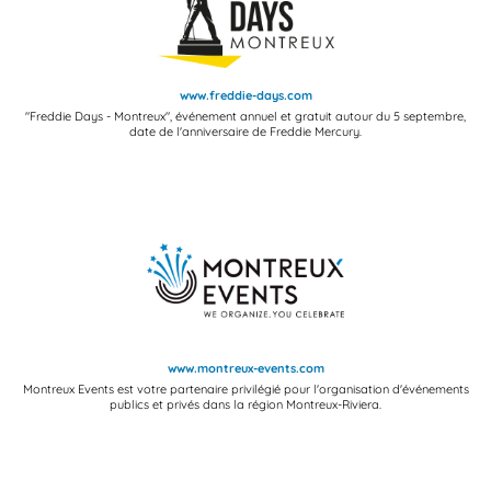
www.freddie-days.com
"Freddie Days - Montreux", événement annuel et gratuit autour du 5 septembre,
date de l'anniversaire de Freddie Mercury.
www.montreux-events.com
Montreux Events est votre partenaire privilégié pour l'organisation d'événements
publics et privés dans la région Montreux-Riviera.