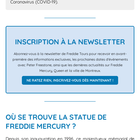
Coronavirus (COVID-19).
INSCRIPTION À LA NEWSLETTER
Abonnez-vous à la newsletter de Freddie Tours pour recevoir en avant-
première des informations exclusives, les prochaines dates d'événements
avec Peter Freestone, ainsi que les dernières actualités sur Freddie
Mercury, Queen et la ville de Montreux.
NE RATEZ RIEN, INSCRIVEZ-VOUS DÈS MAINTENANT !
OÙ SE TROUVE LA STATUE DE
FREDDIE MERCURY ?
Depuis son inauguration en 1996, ce majestueux mémorial de