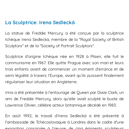
La Sculptrice: Irena Sedlecká
La statue de Freddie Mercury a été conçue par la sculptrice
tchèque Irena Sedlecká, membre de la "Royal Society of British
Sculptors" et de la "Society of Portrait Sculptors".
Sculptrice d’origine tchèque née en 1928 à Pilsen, elle fuit le
communisme en 1967. Elle quitte Prague avec son mari et leurs
trois enfants avant de commencer un moment d’errance et de
semi légalité à travers l’Europe, avant qu’ils puissent finalement
régulariser leur situation en Angleterre.
Irina a été présentée à l’entourage de Queen par Dave Clark, un
ami de Freddie Mercury, alors qu'elle avait sculpté le buste de
Lawrence Olivier, célèbre acteur britannique décédé en 1983.
En août 1992, le travail d’Irena Sedlecká a été présenté à
l'ambassade de Tchécoslovaquie à Londres dans le cadre d'une
exposition consacrée à l'œuvre de cinq éminents sculpteurs