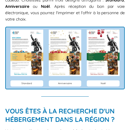
cadeau. Choisissez parmi trois designs attrayants :
Standard
,
Anniversaire
ou
Noël
. Après réception du bon par voie
électronique, vous pourrez l'imprimer et l'offrir à la personne de
votre choix.
Standard
Anniversaire
Noël
VOUS ÊTES À LA RECHERCHE D'UN
HÉBERGEMENT DANS LA RÉGION ?