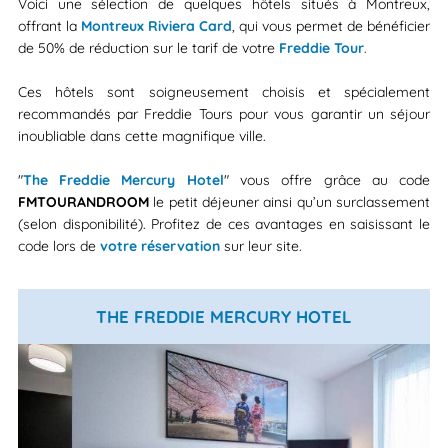
Voici une sélection de quelques hôtels situés à Montreux,
offrant la
Montreux Riviera Card
, qui vous permet de bénéficier
de 50% de réduction sur le tarif de votre
Freddie Tour
.
Ces hôtels sont soigneusement choisis et spécialement
recommandés par Freddie Tours pour vous garantir un séjour
inoubliable dans cette magnifique ville.
"
The Freddie Mercury Hotel
" vous offre grâce au code
FMTOURANDROOM
le petit déjeuner ainsi qu’un surclassement
(selon disponibilité). Profitez de ces avantages en saisissant le
code lors de
votre réservation
sur leur site.
THE FREDDIE MERCURY HOTEL