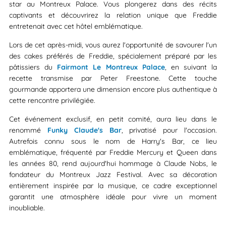
star au Montreux Palace. Vous plongerez dans des récits
captivants et découvrirez la relation unique que Freddie
entretenait avec cet hôtel emblématique.
Lors de cet après-midi, vous aurez l'opportunité de savourer l'un
des cakes préférés de Freddie, spécialement préparé par les
pâtissiers du
Fairmont Le Montreux Palace
, en suivant la
recette transmise par Peter Freestone. Cette touche
gourmande apportera une dimension encore plus authentique à
cette rencontre privilégiée.
Cet événement exclusif, en petit comité, aura lieu dans le
renommé
Funky Claude's Bar
, privatisé pour l'occasion.
Autrefois connu sous le nom de Harry's Bar, ce lieu
emblématique, fréquenté par Freddie Mercury et Queen dans
les années 80, rend aujourd'hui hommage à Claude Nobs, le
fondateur du Montreux Jazz Festival. Avec sa décoration
entièrement inspirée par la musique, ce cadre exceptionnel
garantit une atmosphère idéale pour vivre un moment
inoubliable.