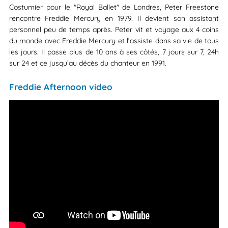
Costumier pour le "Royal Ballet" de Londres, Peter Freestone
rencontre Freddie Mercury en 1979. Il devient son assistant
personnel peu de temps après. Peter vit et voyage aux 4 coins
du monde avec Freddie Mercury et l’assiste dans sa vie de tous
les jours. Il passe plus de 10 ans à ses côtés, 7 jours sur 7, 24h
sur 24 et ce jusqu’au décès du chanteur en 1991.
Freddie Afternoon video