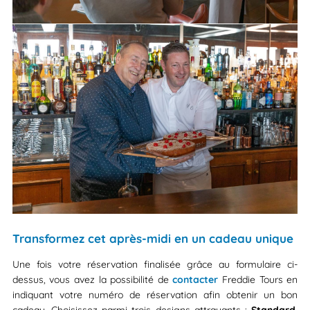
Transformez cet après-midi en un cadeau unique
Une fois votre réservation finalisée grâce au formulaire ci-
dessus, vous avez la possibilité de
contacter
Freddie Tours en
indiquant votre numéro de réservation afin obtenir un bon