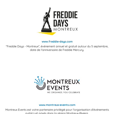
www.freddie-days.com
"Freddie Days - Montreux", événement annuel et gratuit autour du 5 septembre,
date de l'anniversaire de Freddie Mercury.
www.montreux-events.com
Montreux Events est votre partenaire privilégié pour l'organisation d'événements
publics et privés dans la région Montreux-Riviera.