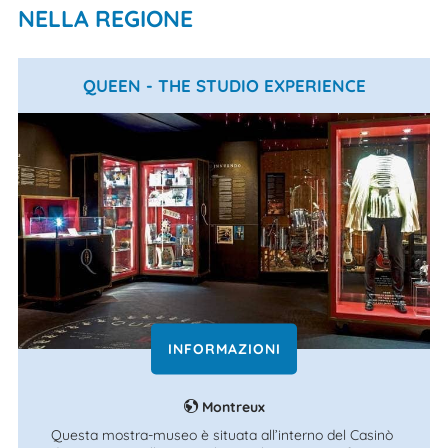
NELLA REGIONE
QUEEN - THE STUDIO EXPERIENCE
INFORMAZIONI
Montreux
Questa mostra-museo è situata all’interno del Casinò