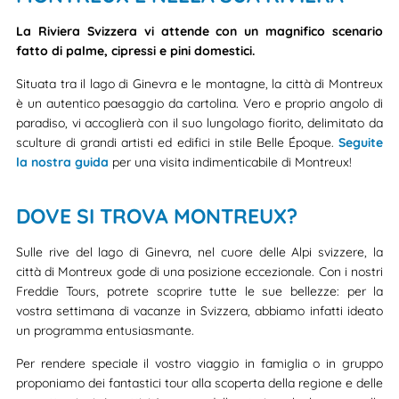
La Riviera Svizzera vi attende con un magnifico scenario
fatto di palme, cipressi e pini domestici.
Situata tra il lago di Ginevra e le montagne, la città di Montreux
è un autentico paesaggio da cartolina. Vero e proprio angolo di
paradiso, vi accoglierà con il suo lungolago fiorito, delimitato da
sculture di grandi artisti ed edifici in stile Belle Époque.
Seguite
la nostra guida
per una visita indimenticabile di Montreux!
DOVE SI TROVA MONTREUX?
Sulle rive del lago di Ginevra, nel cuore delle Alpi svizzere, la
città di Montreux gode di una posizione eccezionale. Con i nostri
Freddie Tours, potrete scoprire tutte le sue bellezze: per la
vostra settimana di vacanze in Svizzera, abbiamo infatti ideato
un programma entusiasmante.
Per rendere speciale il vostro viaggio in famiglia o in gruppo
proponiamo dei fantastici tour alla scoperta della regione e delle