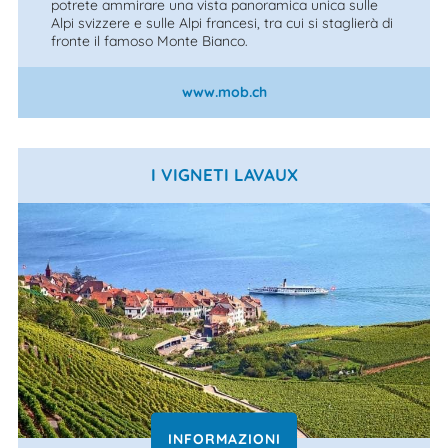
potrete ammirare una vista panoramica unica sulle
Alpi svizzere e sulle Alpi francesi, tra cui si staglierà di
fronte il famoso Monte Bianco.
www.mob.ch
I VIGNETI LAVAUX
INFORMAZIONI