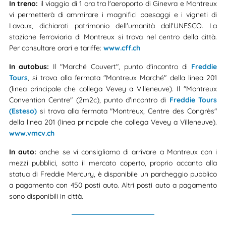
In treno:
il viaggio di 1 ora tra l'aeroporto di Ginevra e Montreux
vi permetterà di ammirare i magnifici paesaggi e i vigneti di
Lavaux, dichiarati patrimonio dell'umanità dall'UNESCO. La
stazione ferroviaria di Montreux si trova nel centro della città.
Per consultare orari e tariffe:
www.cff.ch
In autobus:
Il "Marché Couvert", punto d'incontro di
Freddie
Tours
, si trova alla fermata "Montreux Marché" della linea 201
(linea principale che collega Vevey a Villeneuve). Il "Montreux
Convention Centre" (2m2c), punto d'incontro di
Freddie Tours
(Esteso)
si trova alla fermata "Montreux, Centre des Congrès"
della linea 201 (linea principale che collega Vevey a Villeneuve).
www.vmcv.ch
In auto:
anche se vi consigliamo di arrivare a Montreux con i
mezzi pubblici, sotto il mercato coperto, proprio accanto alla
statua di Freddie Mercury, è disponibile un parcheggio pubblico
a pagamento con 450 posti auto. Altri posti auto a pagamento
sono disponibili in città.