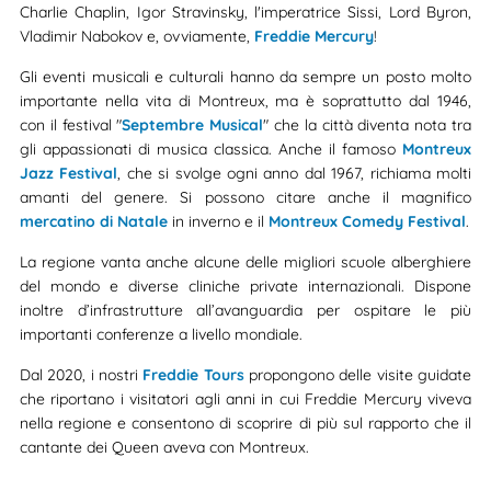
Charlie Chaplin, Igor Stravinsky, l'imperatrice Sissi, Lord Byron,
Vladimir Nabokov e, ovviamente,
Freddie Mercury
!
Gli eventi musicali e culturali hanno da sempre un posto molto
importante nella vita di Montreux, ma è soprattutto dal 1946,
con il festival "
Septembre Musical
" che la città diventa nota tra
gli appassionati di musica classica. Anche il famoso
Montreux
Jazz Festival
, che si svolge ogni anno dal 1967, richiama molti
amanti del genere. Si possono citare anche il magnifico
mercatino di Natale
in inverno e il
Montreux Comedy Festival
.
La regione vanta anche alcune delle migliori scuole alberghiere
del mondo e diverse cliniche private internazionali. Dispone
inoltre d’infrastrutture all’avanguardia per ospitare le più
importanti conferenze a livello mondiale.
Dal 2020, i nostri
Freddie Tours
propongono delle visite guidate
che riportano i visitatori agli anni in cui Freddie Mercury viveva
nella regione e consentono di scoprire di più sul rapporto che il
cantante dei Queen aveva con Montreux.