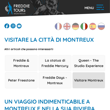
MENU
VISITARE LA CITTÀ DI MONTREUX
Altri articoli che possono interessarti
Freddie &
La statua di
Queen - The
Montreux
Freddie Mercury
Studio Experience
Freddie Days -
Peter Freestone
Visitare Montreux
Montreux
UN VIAGGIO INDIMENTICABILE A
MONTREUX E NELLA SUA RIVIERA