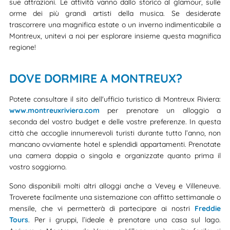
sue attrazioni. Le attività vanno dallo storico al glamour, sulle
orme dei più grandi artisti della musica. Se desiderate
trascorrere una magnifica estate o un inverno indimenticabile a
Montreux, unitevi a noi per esplorare insieme questa magnifica
regione!
DOVE DORMIRE A MONTREUX?
Potete consultare il sito dell'ufficio turistico di Montreux Riviera:
www.montreuxriviera.com
per prenotare un alloggio a
seconda del vostro budget e delle vostre preferenze. In questa
città che accoglie innumerevoli turisti durante tutto l’anno, non
mancano ovviamente hotel e splendidi appartamenti. Prenotate
una camera doppia o singola e organizzate quanto prima il
vostro soggiorno.
Sono disponibili molti altri alloggi anche a Vevey e Villeneuve.
Troverete facilmente una sistemazione con affitto settimanale o
mensile, che vi permetterà di partecipare ai nostri
Freddie
Tours
. Per i gruppi, l’ideale è prenotare una casa sul lago.