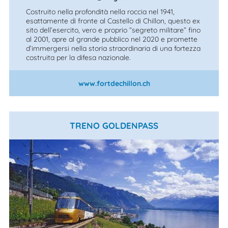
Costruito nella profondità nella roccia nel 1941,
esattamente di fronte al Castello di Chillon, questo ex
sito dell’esercito, vero e proprio “segreto militare” fino
al 2001, apre al grande pubblico nel 2020 e promette
d’immergersi nella storia straordinaria di una fortezza
costruita per la difesa nazionale.
www.fortdechillon.ch
TRENO GOLDENPASS