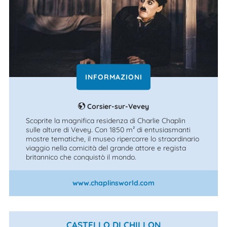
INFORMAZIONI
Corsier-sur-Vevey
Scoprite la magnifica residenza di Charlie Chaplin
sulle alture di Vevey. Con 1850 m² di entusiasmanti
mostre tematiche, il museo ripercorre lo straordinario
viaggio nella comicità del grande attore e regista
britannico che conquistò il mondo.
www.chaplinsworld.com
CASTELLO DI CHILLON