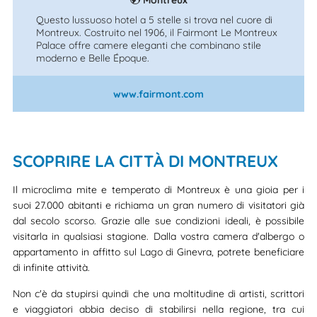
Questo lussuoso hotel a 5 stelle si trova nel cuore di
Montreux. Costruito nel 1906, il Fairmont Le Montreux
Palace offre camere eleganti che combinano stile
moderno e Belle Époque.
www.fairmont.com
SCOPRIRE LA CITTÀ DI MONTREUX
Il microclima mite e temperato di Montreux è una gioia per i
suoi 27.000 abitanti e richiama un gran numero di visitatori già
dal secolo scorso. Grazie alle sue condizioni ideali, è possibile
visitarla in qualsiasi stagione. Dalla vostra camera d'albergo o
appartamento in affitto sul Lago di Ginevra, potrete beneficiare
di infinite attività.
Non c'è da stupirsi quindi che una moltitudine di artisti, scrittori
e viaggiatori abbia deciso di stabilirsi nella regione, tra cui