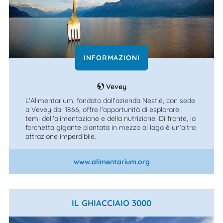
INFORMAZIONI
Vevey
L'Alimentarium, fondato dall'azienda Nestlé, con sede
a Vevey dal 1866, offre l'opportunità di esplorare i
temi dell'alimentazione e della nutrizione. Di fronte, la
forchetta gigante piantata in mezzo al lago è un’altra
attrazione imperdibile.
www.alimentarium.org
IL GHIACCIAIO 3000