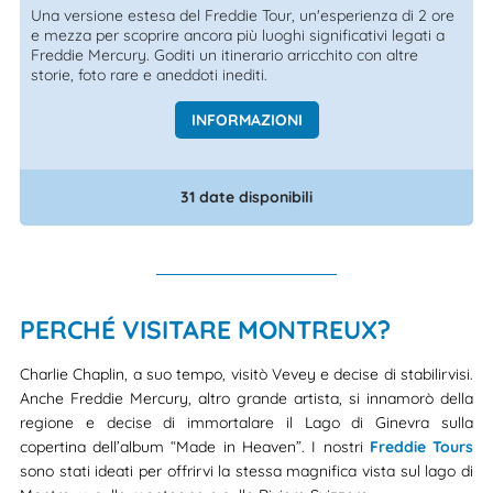
Una versione estesa del Freddie Tour, un'esperienza di 2 ore
e mezza per scoprire ancora più luoghi significativi legati a
Freddie Mercury. Goditi un itinerario arricchito con altre
storie, foto rare e aneddoti inediti.
INFORMAZIONI
31 date disponibili
PERCHÉ VISITARE MONTREUX?
Charlie Chaplin, a suo tempo, visitò Vevey e decise di stabilirvisi.
Anche Freddie Mercury, altro grande artista, si innamorò della
regione e decise di immortalare il Lago di Ginevra sulla
copertina dell’album “Made in Heaven”. I nostri
Freddie Tours
sono stati ideati per offrirvi la stessa magnifica vista sul lago di