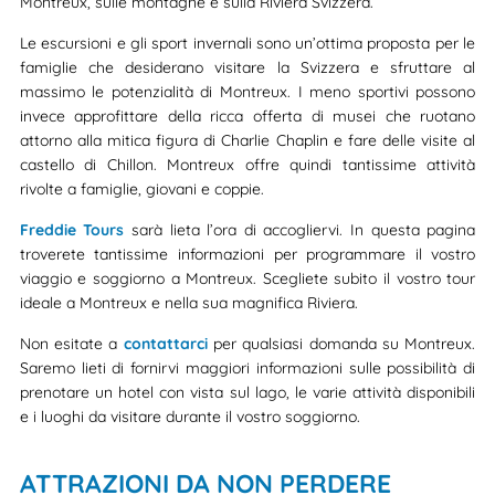
Montreux, sulle montagne e sulla Riviera Svizzera.
Le escursioni e gli sport invernali sono un’ottima proposta per le
famiglie che desiderano visitare la Svizzera e sfruttare al
massimo le potenzialità di Montreux. I meno sportivi possono
invece approfittare della ricca offerta di musei che ruotano
attorno alla mitica figura di Charlie Chaplin e fare delle visite al
castello di Chillon. Montreux offre quindi tantissime attività
rivolte a famiglie, giovani e coppie.
Freddie Tours
sarà lieta l’ora di accogliervi. In questa pagina
troverete tantissime informazioni per programmare il vostro
viaggio e soggiorno a Montreux. Scegliete subito il vostro tour
ideale a Montreux e nella sua magnifica Riviera.
Non esitate a
contattarci
per qualsiasi domanda su Montreux.
Saremo lieti di fornirvi maggiori informazioni sulle possibilità di
prenotare un hotel con vista sul lago, le varie attività disponibili
e i luoghi da visitare durante il vostro soggiorno.
ATTRAZIONI DA NON PERDERE