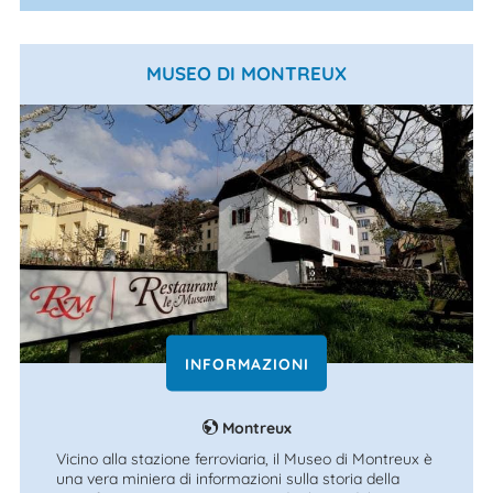
MUSEO DI MONTREUX
INFORMAZIONI
Montreux
Vicino alla stazione ferroviaria, il Museo di Montreux è
una vera miniera di informazioni sulla storia della